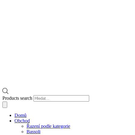
Products search
Domů
Obchod
Řazení podle kategorie
Bassoli