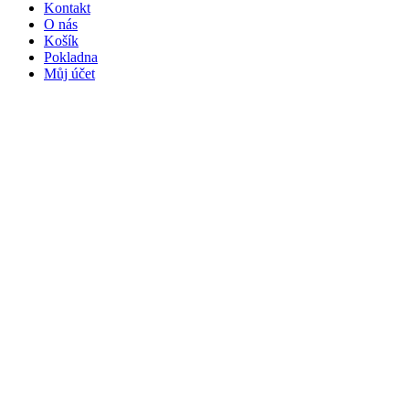
Kontakt
O nás
Košík
Pokladna
Můj účet