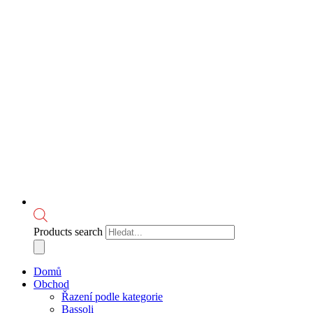
Products search
Domů
Obchod
Řazení podle kategorie
Bassoli