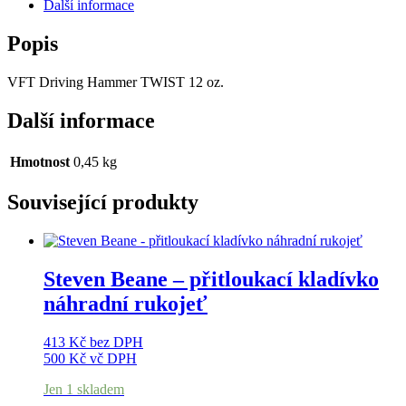
Další informace
Popis
VFT Driving Hammer TWIST 12 oz.
Další informace
Hmotnost
0,45 kg
Související produkty
Steven Beane – přitloukací kladívko
náhradní rukojeť
413
Kč
bez DPH
500
Kč
vč DPH
Jen 1 skladem