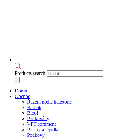
Products search
Domů
Obchod
Řazení podle kategorie
Bassoli
Btool
Podkováky
VFT sortiment
Polstry a lepidla
Podkovy