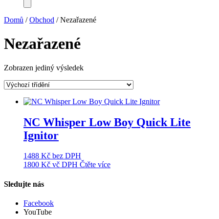
Domů
/
Obchod
/ Nezařazené
Nezařazené
Zobrazen jediný výsledek
NC Whisper Low Boy Quick Lite
Ignitor
1488
Kč
bez DPH
1800
Kč
vč DPH
Čtěte více
Sledujte nás
Facebook
YouTube